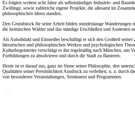
Es folgten weitere acht Jahre als selbstständiger Industrie- und Baumkl
Zwillinge, sowie zahlreiche eigene Projekte, die allesamt im Zusamm
philosophischen Ideen standen.
Den Grundstock für seine Arbeit bilden stundenlange Wanderungen m
die heimischen Wälder und das ständige Erschließen und Austesten 
Als Autodidakt und Einsiedler beschäftigt er sich den Großteil seiner 
literarischen und philosophischen Werken und psychologischen Theo
Kulturbegeisterter verschlägt es ihn regelmäßig nach München, um V
Fortbildungen zu absolvieren und durch die Stadt zu flanieren.
Heute ist er darauf aus, ganz im Sinne seiner Philosophie, den unters
Qualitäten seiner Persönlichkeit Ausdruck zu verleihen, u. a. durch
von besonderen Veranstaltungen, Seminaren und Programmen.