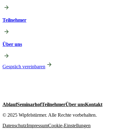
Teilnehmer
Über uns
Gespräch vereinbaren
Ablauf
Seminarhof
Teilnehmer
Über uns
Kontakt
© 2025 Wipfelstürmer. Alle Rechte vorbehalten.
Datenschutz
Impressum
Cookie-Einstellungen