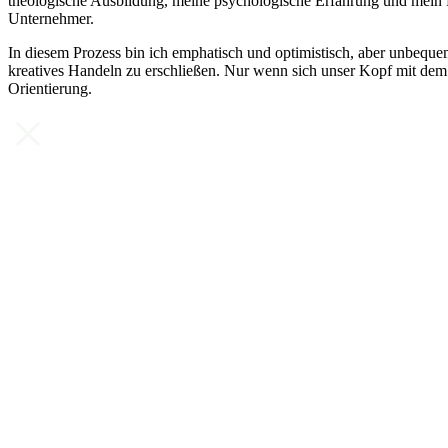
theologische Ausbildung, meine psychologische Erfahrung und mein L
Unternehmer.
In diesem Prozess bin ich emphatisch und optimistisch, aber unbequ
kreatives Handeln zu erschließen. Nur wenn sich unser Kopf mit dem 
Orientierung.